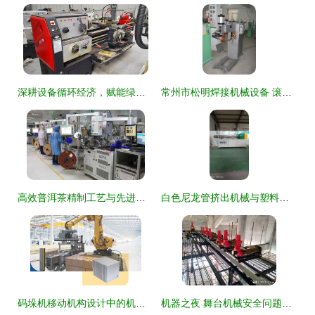
深耕设备循环经济，赋能绿色食品产业升级
常州市松明焊接机械设备 滚焊机产品精选与创新解决方案
高效普洱茶精制工艺与先进设备生产线
白色尼龙管挤出机械与塑料型材挤出生产线 高效生产与汽车租赁服务的结合
码垛机移动机构设计中的机械、模具、数控工艺与夹具综合应用
机器之夜 舞台机械安全问题技术分享——每晚八点的精准齿轮与孤独的安全守护者