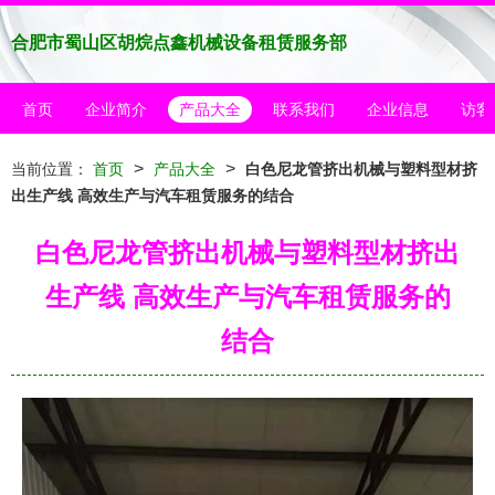
合肥市蜀山区胡烷点鑫机械设备租赁服务部
首页
企业简介
产品大全
联系我们
企业信息
访客
>
>
当前位置：
首页
产品大全
白色尼龙管挤出机械与塑料型材挤
出生产线 高效生产与汽车租赁服务的结合
白色尼龙管挤出机械与塑料型材挤出
生产线 高效生产与汽车租赁服务的
结合