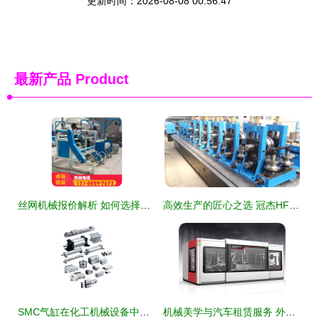
更新时间：2026-08-08 00:56:47
最新产品
Product
丝网机械报价解析 如何选择性价比高的厂家与设备
高效生产的匠心之选 冠杰HF60高频焊管机组全面解析
SMC气缸在化工机械设备中的应用与优势探析
机械美学与汽车租赁服务 外观设计与商业价值的并行生态