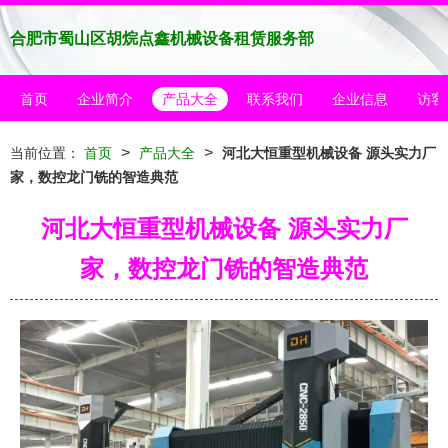
合肥市蜀山区胡烷点鑫机械设备租赁服务部
首页
企业简介
产品大全
联系我们
企业信息
访客
>
>
当前位置：
首页
产品大全
河北大恒重型机械设备 源头实力厂
家，数控龙门铣的智造典范
河北大恒重型机械设备 源头实力厂
家，数控龙门铣的智造典范