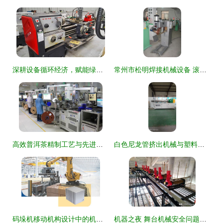
深耕设备循环经济，赋能绿色食品产业升级
常州市松明焊接机械设备 滚焊机产品精选与创新解决方案
高效普洱茶精制工艺与先进设备生产线
白色尼龙管挤出机械与塑料型材挤出生产线 高效生产与汽车租赁服务的结合
码垛机移动机构设计中的机械、模具、数控工艺与夹具综合应用
机器之夜 舞台机械安全问题技术分享——每晚八点的精准齿轮与孤独的安全守护者