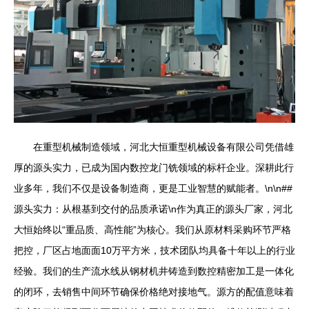
在重型机械制造领域，河北大恒重型机械设备有限公司凭借雄
厚的源头实力，已成为国内数控龙门铣领域的标杆企业。深耕此行
业多年，我们不仅是设备制造商，更是工业智慧的赋能者。\n\n##
源头实力：从根基到交付的品质承诺\n作为真正的源头厂家，河北
大恒始终以“重品质、高性能”为核心。我们从原材料采购环节严格
把控，厂区占地面面10万平方米，技术团队均具备十年以上的行业
经验。我们的生产流水线从钢材机井铸造到数控精密加工是一体化
的闭环，去销售中间环节确保价格绝对接地气。源方的配值意味着